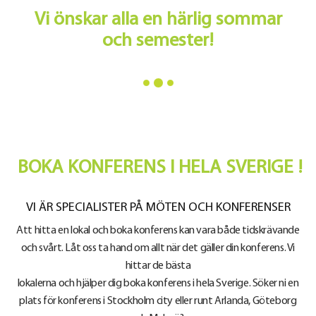
Vi önskar alla en härlig sommar
och semester!
BOKA KONFERENS I HELA SVERIGE !
VI ÄR SPECIALISTER PÅ MÖTEN OCH KONFERENSER
Att hitta en lokal och boka konferens kan vara både tidskrävande
och svårt. Låt oss ta hand om allt när det gäller din konferens. Vi
hittar de bästa
lokalerna och hjälper dig boka konferens i hela Sverige. Söker ni en
plats för konferens i Stockholm city eller runt Arlanda, Göteborg