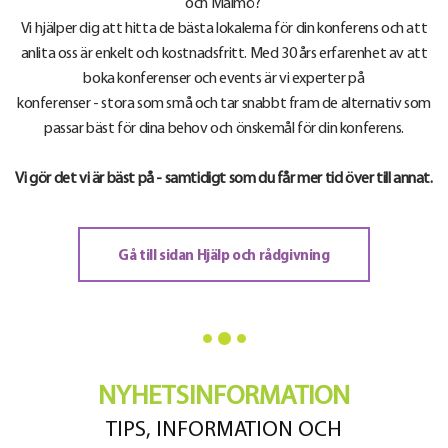
och Malmö?
Vi hjälper dig att hitta de bästa lokalerna för din konferens och att
anlita oss är enkelt och kostnadsfritt. Med 30 års erfarenhet av att
boka konferenser och events är vi experter på
konferenser - stora som små och tar snabbt fram de alternativ som
passar bäst för dina behov och önskemål för din konferens.
Vi gör det vi är bäst på - samtidigt som du får mer tid över till annat.
Gå till sidan Hjälp och rådgivning
NYHETSINFORMATION
TIPS, INFORMATION OCH