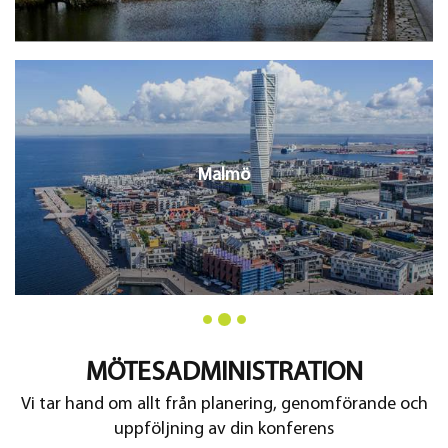
Malmö
MÖTESADMINISTRATION
Vi tar hand om allt från planering, genomförande och
uppföljning av din konferens