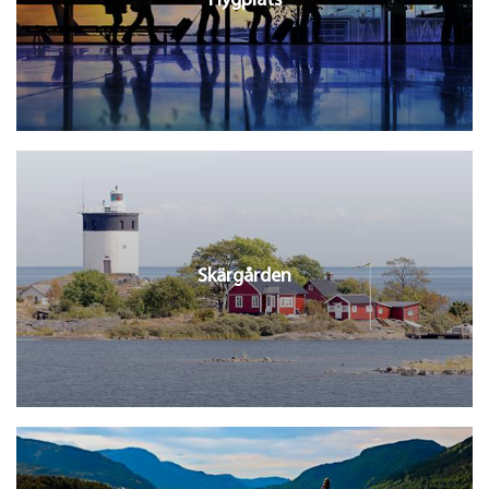
Flygplats
Skärgården