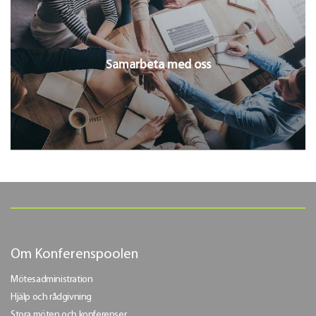
Samarbeta med oss
Om Konferenspoolen
Mötesadministration
Hjälp och rådgivning
Stora möten och konferenser