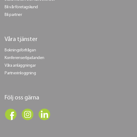
Bli vår företagskund
Bli partner
Våra tjänster
Bokningsförfrågan
Konferenserbjudanden
Våra anläggningar
Partnerinloggning
Följ oss gärna