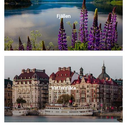
Fjällen
Vattennära