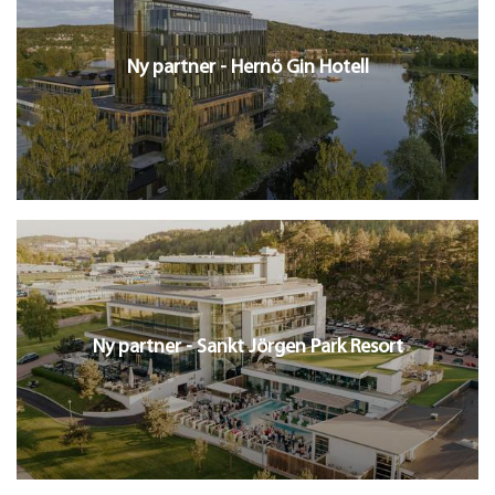
Ny partner - Hernö Gin Hotell
Ny partner - Sankt Jörgen Park Resort