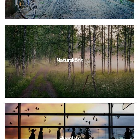
Naturskönt