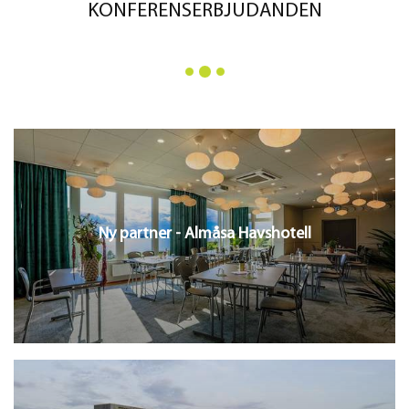
KONFERENSERBJUDANDEN
Ny partner - Almåsa Havshotell