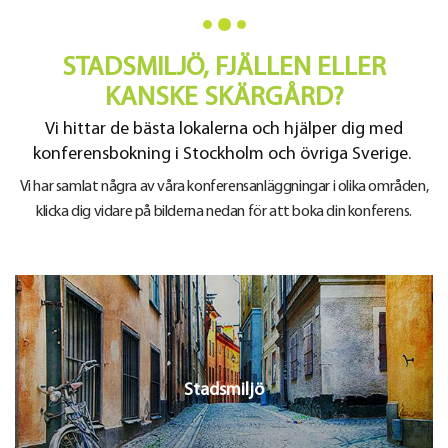
STADSMILJÖ, FJÄLLEN ELLER
KANSKE SKÄRGÅRD?
Vi hittar de bästa lokalerna och hjälper dig med
konferensbokning i Stockholm och övriga Sverige.
Vi har samlat några av våra konferensanläggningar i olika områden,
klicka dig vidare på bilderna nedan för att boka din konferens.
Stadsmiljö