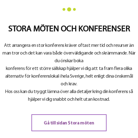
STORA MÖTEN OCH KONFERENSER
Att arrangera en stor konferens kräver oftast mer tid och resurser än
man tror och det kan vara både överväldigande och skrämmande. När
du önskar boka
konferens för ett större sällskap hjälper vi dig att ta fram flera olika
alternativ för konferenslokal i hela Sverige, helt enligt dina önskemål
och krav.
Hos oss kan du tryggt lämna över alla detaljer kring din konferens så
hjälper vi dig snabbt och helt utan kostnad.
Gå till sidan Stora möten