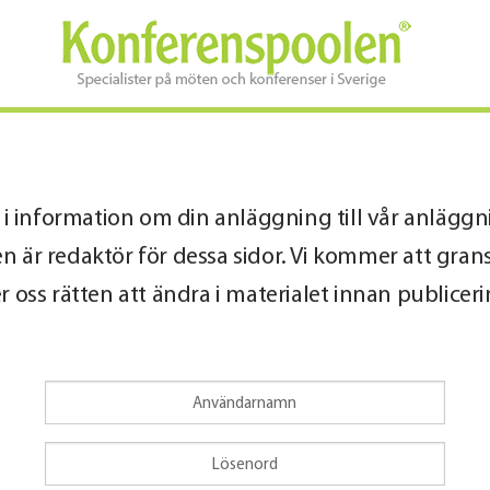
u i information om din anläggning till vår anlägg
 är redaktör för dessa sidor. Vi kommer att grans
r oss rätten att ändra i materialet innan publice