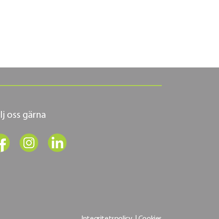
lj oss gärna