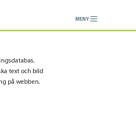
MENY
ningsdatabas.
ka text och bild
ring på webben.