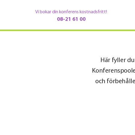
Vi bokar din konferens kostnadsfritt!
08-21 61 00
Här fyller d
Konferenspoolen
och förbehålle