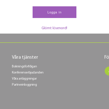
Glömt lösenord!
Våra tjänster
Fö
Bokningsförfrågan
Konferenserbjudanden
Våra anläggningar
Partnerinloggning