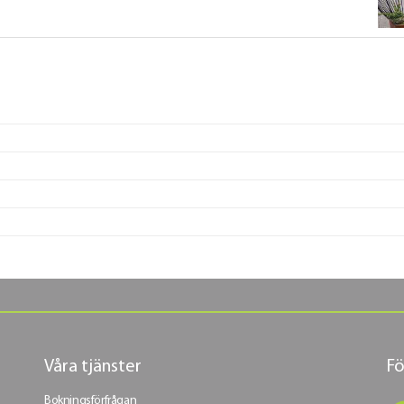
Våra tjänster
Fö
Bokningsförfrågan