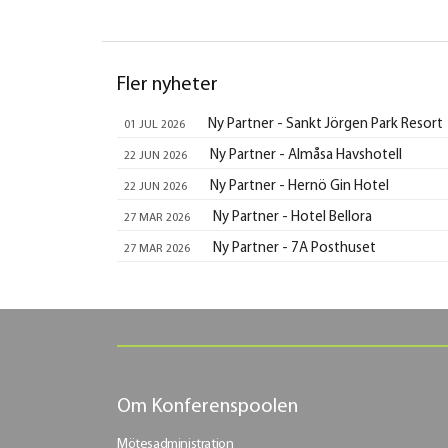
Fler nyheter
Ny Partner - Sankt Jörgen Park Resort
01 JUL 2026
Ny Partner - Almåsa Havshotell
22 JUN 2026
Ny Partner - Hernö Gin Hotel
22 JUN 2026
Ny Partner - Hotel Bellora
27 MAR 2026
Ny Partner - 7A Posthuset
27 MAR 2026
Om Konferenspoolen
Mötesadministration