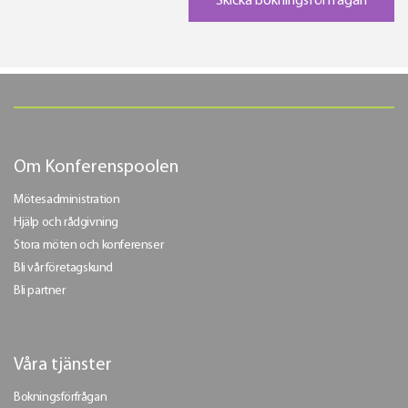
Om Konferenspoolen
Mötesadministration
Hjälp och rådgivning
Stora möten och konferenser
Bli vår företagskund
Bli partner
Våra tjänster
Bokningsförfrågan