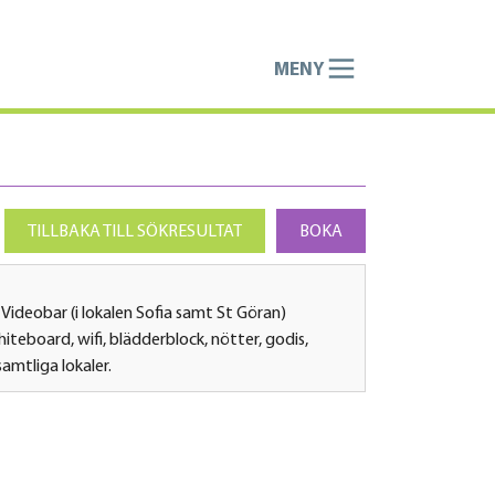
MENY
TILLBAKA TILL SÖKRESULTAT
BOKA
 Videobar (i lokalen Sofia samt St Göran)
whiteboard, wifi, blädderblock, nötter, godis,
amtliga lokaler.