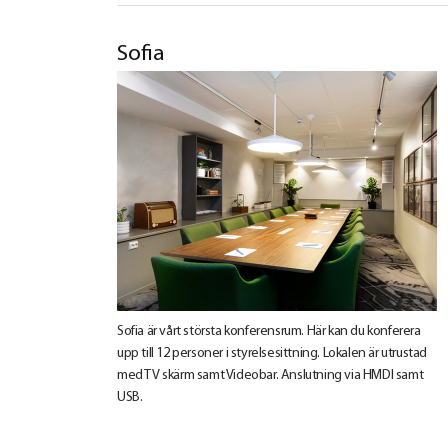
Sofia
Sofia är vårt största konferensrum. Här kan du konferera
upp till 12 personer i styrelsesittning. Lokalen är utrustad
med TV skärm samt Videobar. Anslutning via HMDI samt
USB.