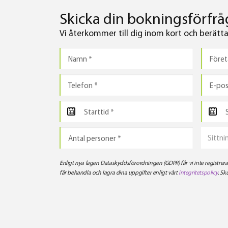
Skicka din bokningsförfråg
Vi återkommer till dig inom kort och berättar 
Sittni
Enligt nya lagen Dataskyddsförordningen (GDPR) får vi inte registre
får behandla och lagra dina uppgifter enligt vårt
integritetspolicy
. Sk