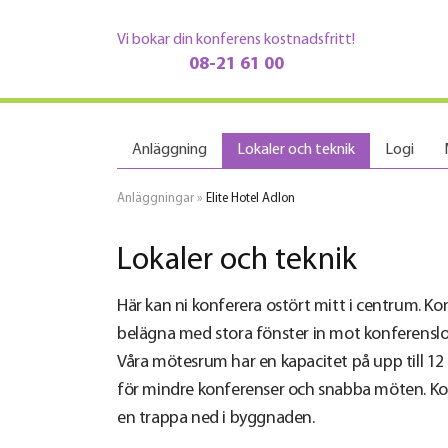
Vi bokar din konferens kostnadsfritt!
08-21 61 00
Anläggning
Lokaler och teknik
Logi
Anläggningar
»
Elite Hotel Adlon
Lokaler och teknik
Här kan ni konferera ostört mitt i centrum. 
belägna med stora fönster in mot konferensl
Våra mötesrum har en kapacitet på upp till 12
för mindre konferenser och snabba möten. 
en trappa ned i byggnaden.