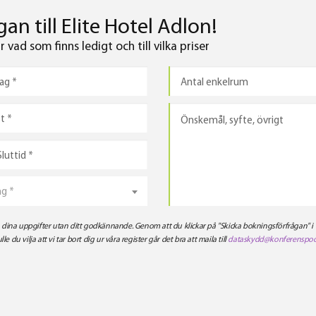
an till Elite Hotel Adlon!
vad som finns ledigt och till vilka priser
ng *
ra dina uppgifter utan ditt godkännande. Genom att du klickar på "Skicka bokningsförfrågan" i
ulle du vilja att vi tar bort dig ur våra register går det bra att maila till
dataskydd@konferenspoo