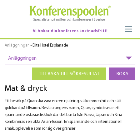
Vi bokar din konferens kostnadsfritt!
Anläggningar
» Elite Hotel Esplanade
Anläggningen
TILLBAKA TILL SÖKRESULTAT
BOKA
Mat & dryck
Ett besök på Quan ska vara en ren njutning, välkommen hit och sätt
guldkant på tillvaron. Restaurangens namn, Quan, symboliserar ett
spännande östasiastisk kök där det bästa från Korea, Japan och Kina
kombineras i en äkta Asian-fusion. En spännande och internationell
smakupplevelse som rör sig över gränser.