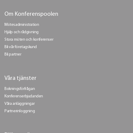
Om Konferenspoolen
Mötesadministration
Hjälp och rådgivning
Stora möten och konferenser
Bli vår företagskund
Bli partner
Våra tjänster
Bokningsförfrågan
Konferenserbjudanden
Våra anläggningar
Partnerinloggning