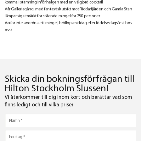
komma i stämning inför helgen med en välgjord cocktail.
Vår Galleriagång, med fantastisk utsikt mot Riddarfjärden och Gamla Stan
lämpar sig utmärkt för stående mingel för 250 personer.
Varför inte anordna ett mingel, bröllopsmiddag eller födelsedagsfest hos
oss?
Skicka din bokningsförfrågan till
Hilton Stockholm Slussen!
Vi återkommer till dig inom kort och berättar vad som
finns ledigt och till vilka priser