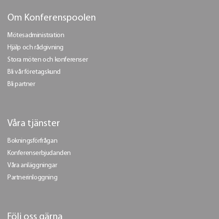
Om Konferenspoolen
Mötesadministration
Hjälp och rådgivning
Stora möten och konferenser
Bli vår företagskund
Bli partner
Våra tjänster
Bokningsförfrågan
Konferenserbjudanden
Våra anläggningar
Partnerinloggning
Följ oss gärna