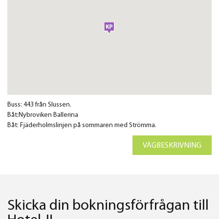
Buss: 443 från Slussen.
Båt:Nybroviken Ballerina
Båt: Fjäderholmslinjen på sommaren med Strömma.
VÄGBESKRIVNING
Skicka din bokningsförfrågan till