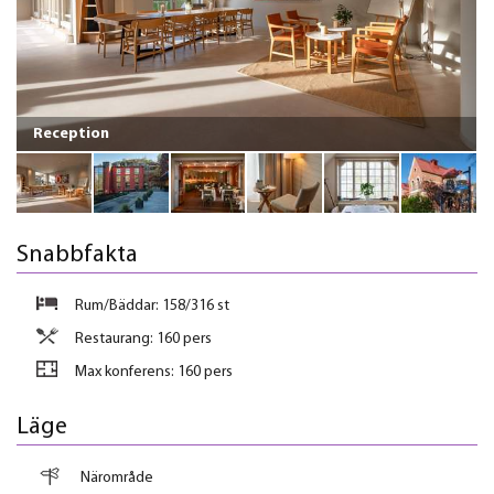
Reception
Snabbfakta
Rum/Bäddar: 158/316 st
Restaurang: 160 pers
Max konferens:
160 pers
Läge
Närområde