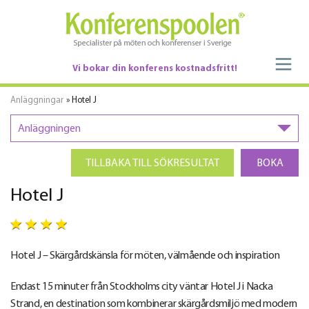
Vi bokar din konferens kostnadsfritt!
Anläggningar
» Hotel J
Anläggningen
TILLBAKA TILL SÖKRESULTAT
BOKA
Hotel J
Hotel J – Skärgårdskänsla för möten, välmående och inspiration
Endast 15 minuter från Stockholms city väntar Hotel J i Nacka
Strand, en destination som kombinerar skärgårdsmiljö med modern