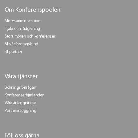
Om Konferenspoolen
Mötesadministration
Hjälp och rådgivning
Stora möten och konferenser
Bli vår företagskund
Bli partner
Våra tjänster
Bokningsförfrågan
Konferenserbjudanden
Våra anläggningar
Partnerinloggning
Följ oss gärna