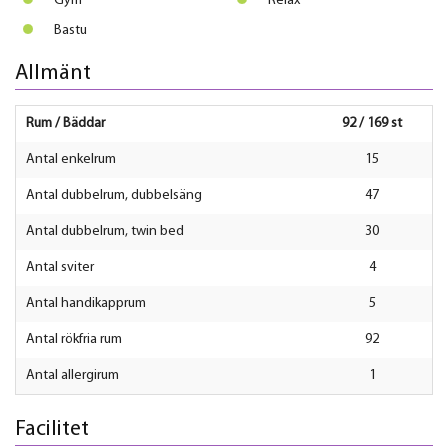
Gym
Relax
Bastu
Allmänt
Rum / Bäddar
92 / 169 st
Antal enkelrum
15
Antal dubbelrum, dubbelsäng
47
Antal dubbelrum, twin bed
30
Antal sviter
4
Antal handikapprum
5
Antal rökfria rum
92
Antal allergirum
1
Facilitet