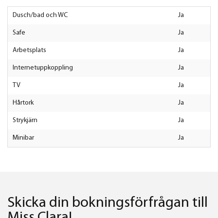
Dusch/bad och WC
ja
Safe
ja
Arbetsplats
ja
Internetuppkoppling
ja
TV
ja
Hårtork
ja
Strykjärn
ja
Minibar
ja
Skicka din bokningsförfrågan till
Miss Clara!