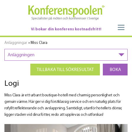
Vi bokar din konferens kostnadsfritt!
Anläggningar
» Miss Clara
Anläggningen
TILLBAKA TILL SÖKRESULTAT
BOKA
Logi
Miss Clara är ett urbant boutique-hotell med charmig personlighet och
genuin värme. Här ger vi dig förstklassig service och en naturlig plats för
rofyllt reflekterande och avslappning. Samtidigt, utanför hotellets dörrar,
ligger staden vid dina fötter, redo att upplevas och utforskas!