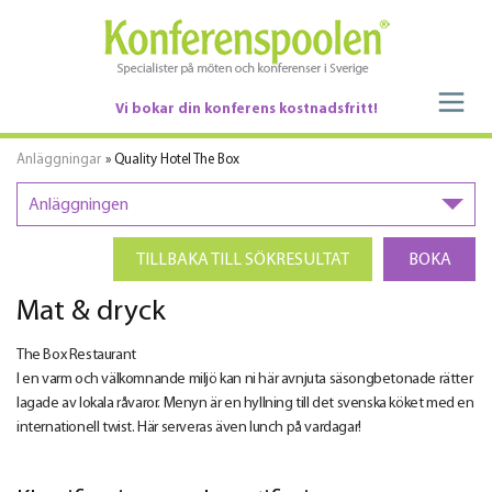
Vi bokar din konferens kostnadsfritt!
Anläggningar
» Quality Hotel The Box
Anläggningen
TILLBAKA TILL SÖKRESULTAT
BOKA
Mat & dryck
The Box Restaurant
I en varm och välkomnande miljö kan ni här avnjuta säsongbetonade rätter
lagade av lokala råvaror. Menyn är en hyllning till det svenska köket med en
internationell twist. Här serveras även lunch på vardagar!