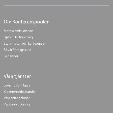
Om Konferenspoolen
Mötesadministration
Hjälp och rådgivning
Stora möten och konferenser
Bli vår företagskund
Bli partner
Våra tjänster
Bokningsförfrågan
Konferenserbjudanden
Våra anläggningar
Partnerinloggning