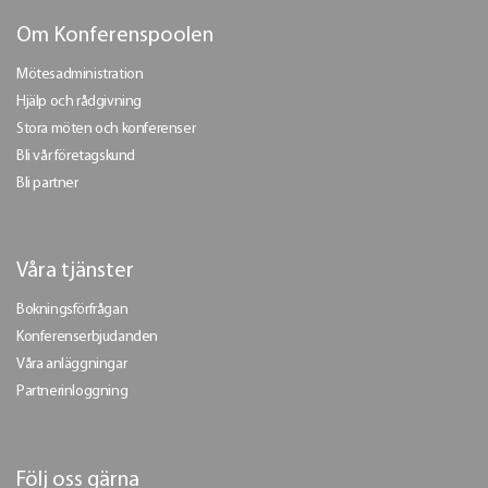
Om Konferenspoolen
Mötesadministration
Hjälp och rådgivning
Stora möten och konferenser
Bli vår företagskund
Bli partner
Våra tjänster
Bokningsförfrågan
Konferenserbjudanden
Våra anläggningar
Partnerinloggning
Följ oss gärna