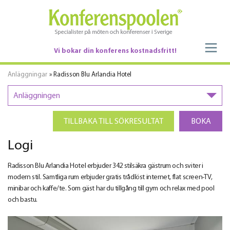
Vi bokar din konferens kostnadsfritt!
Anläggningar
» Radisson Blu Arlandia Hotel
Anläggningen
TILLBAKA TILL SÖKRESULTAT
BOKA
Logi
Radisson Blu Arlandia Hotel erbjuder 342 stilsäkra gästrum och sviter i
modern stil. Samtliga rum erbjuder gratis trådlöst internet, flat screen-TV,
minibar och kaffe/te. Som gäst har du tillgång till gym och relax med pool
och bastu.