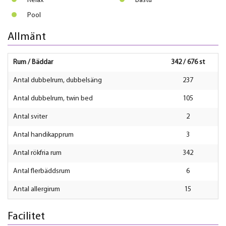
Relax
Bastu
Pool
Allmänt
Rum / Bäddar
342 / 676 st
Antal dubbelrum, dubbelsäng
237
Antal dubbelrum, twin bed
105
Antal sviter
2
Antal handikapprum
3
Antal rökfria rum
342
Antal flerbäddsrum
6
Antal allergirum
15
Facilitet