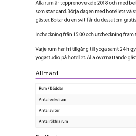
Alla rum är topprenoverade 2018 och med bekv
som standard. Börja dagen med hotellets välsma
gäster. Bokar du en svit får du dessutom gratis
Incheckning från 15:00 och utcheckning fram ti
Varje rum har fri tillgång till yoga samt 24 
yogastudio på hotellet. Alla övernattande gäst
Allmänt
Rum / Bäddar
Antal enkelrum
Antal sviter
Antal rökfria rum