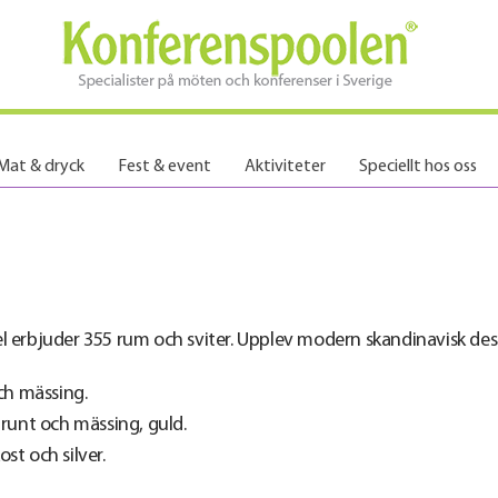
Mat & dryck
Fest & event
Aktiviteter
Speciellt hos oss
 erbjuder 355 rum och sviter. Upplev modern skandinavisk design 
och mässing.
brunt och mässing, guld.
ost och silver.