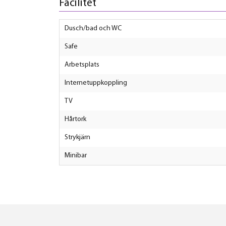
Facilitet
Dusch/bad och WC
Safe
Arbetsplats
Internetuppkoppling
TV
Hårtork
Strykjärn
Minibar