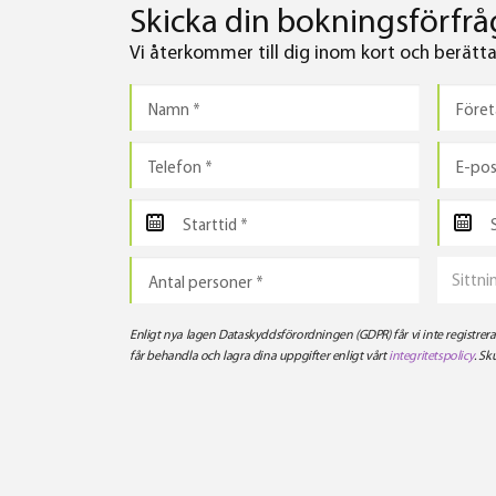
Skicka din bokningsförfråg
Vi återkommer till dig inom kort och berättar 
Sittni
Enligt nya lagen Dataskyddsförordningen (GDPR) får vi inte registre
får behandla och lagra dina uppgifter enligt vårt
integritetspolicy
. Sk