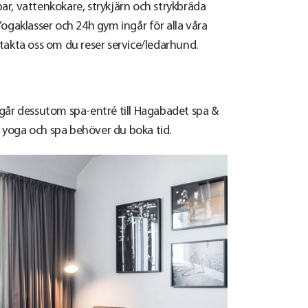
, vattenkokare, strykjärn och strykbräda
Yogaklasser och 24h gym ingår för alla våra
ontakta oss om du reser service/ledarhund.
ngår dessutom spa-entré till Hagabadet spa &
av yoga och spa behöver du boka tid.