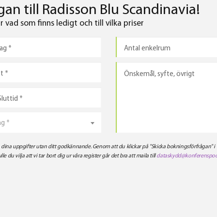
an till Radisson Blu Scandinavia!
vad som finns ledigt och till vilka priser
ng *
ra dina uppgifter utan ditt godkännande. Genom att du klickar på "Skicka bokningsförfrågan" i
ulle du vilja att vi tar bort dig ur våra register går det bra att maila till
dataskydd@konferenspoo