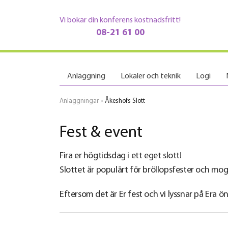
Vi bokar din konferens kostnadsfritt!
08-21 61 00
Anläggning
Lokaler och teknik
Logi
Anläggningar
»
Åkeshofs Slott
Fest & event
Fira er högtidsdag i ett eget slott!
Slottet är populärt för bröllopsfester och mo
Eftersom det är Er fest och vi lyssnar på Era 