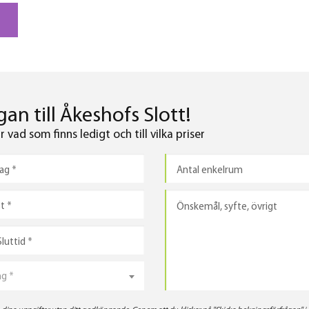
an till Åkeshofs Slott!
vad som finns ledigt och till vilka priser
ng *