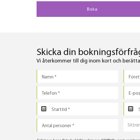
Boka
Skicka din bokningsförfråg
Vi återkommer till dig inom kort och berättar 
Sittni