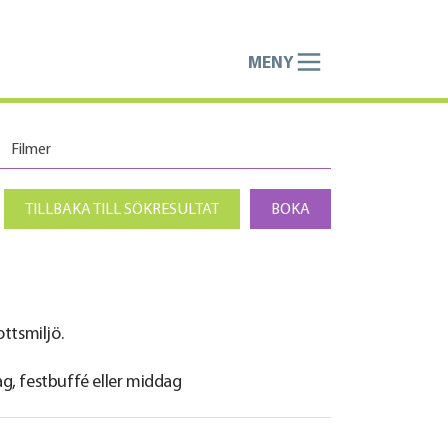
MENY
Filmer
TILLBAKA TILL SÖKRESULTAT
BOKA
ttsmiljö.
ag, festbuffé eller middag