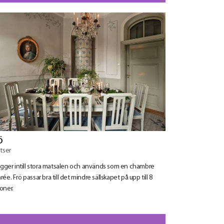
ö
atser
ligger intill stora matsalen och används som en chambre
rée. Frö passar bra till det mindre sällskapet på upp till 8
oner.