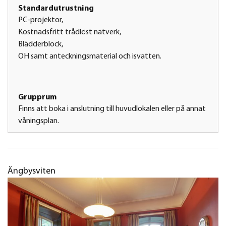
Standardutrustning
PC-projektor,
Kostnadsfritt trådlöst nätverk,
Blädderblock,
OH samt anteckningsmaterial och isvatten.
Grupprum
Finns att boka i anslutning till huvudlokalen eller på annat
våningsplan.
Ängbysviten