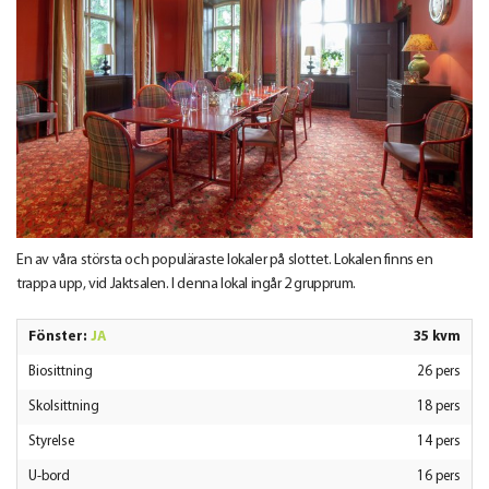
En av våra största och populäraste lokaler på slottet. Lokalen finns en
trappa upp, vid Jaktsalen. I denna lokal ingår 2 grupprum.
Fönster:
JA
35 kvm
Biosittning
26 pers
Skolsittning
18 pers
Styrelse
14 pers
U-bord
16 pers