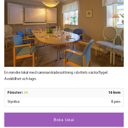
En mindre lokal med sammanträdessittning i slottets västra flygel.
Avskildhet och lugn.
Fönster:
JA
16 kvm
Styrelse
8 pers
Boka lokal