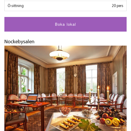
Ö-sittning
20 pers
Boka lokal
Nockebysalen