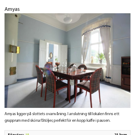
Amyas
Amyas ligger på slottets ovanvåning. I anslutning till lokalen finns ett
grupprum med sköna fåtöljer, perfekt för en kopp kaffe i pausen.