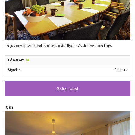
En ljus och trevlig lokal i slottets östra flygel. Avskildhet och lugn.
Fönster:
JA
Styrelse
10 pers
Boka lokal
Idas