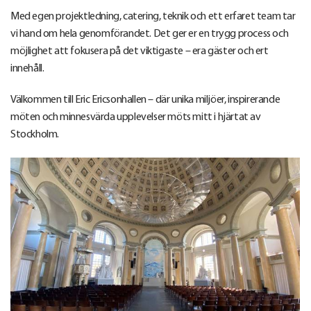
Med egen projektledning, catering, teknik och ett erfaret team tar
vi hand om hela genomförandet. Det ger er en trygg process och
möjlighet att fokusera på det viktigaste – era gäster och ert
innehåll.
Välkommen till Eric Ericsonhallen – där unika miljöer, inspirerande
möten och minnesvärda upplevelser möts mitt i hjärtat av
Stockholm.