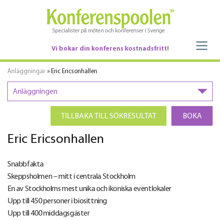
Vi bokar din konferens kostnadsfritt!
Anläggningar
» Eric Ericsonhallen
Anläggningen
TILLBAKA TILL SÖKRESULTAT
BOKA
Eric Ericsonhallen
Snabbfakta
Skeppsholmen – mitt i centrala Stockholm
En av Stockholms mest unika och ikoniska eventlokaler
Upp till 450 personer i biosittning
Upp till 400 middagsgäster