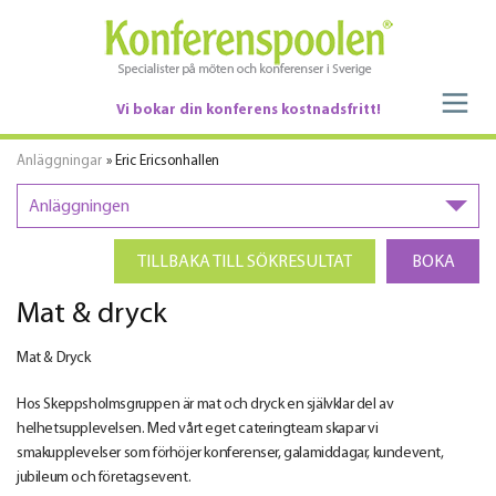
Vi bokar din konferens kostnadsfritt!
Anläggningar
» Eric Ericsonhallen
Anläggningen
TILLBAKA TILL SÖKRESULTAT
BOKA
Mat & dryck
Mat & Dryck
Hos Skeppsholmsgruppen är mat och dryck en självklar del av
helhetsupplevelsen. Med vårt eget cateringteam skapar vi
smakupplevelser som förhöjer konferenser, galamiddagar, kundevent,
jubileum och företagsevent.