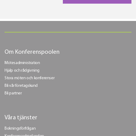
Om Konferenspoolen
Mötesadministration
Hjälp och rådgivning
Stora möten och konferenser
Bli vår företagskund
Bli partner
Våra tjänster
Bokningsförfrågan