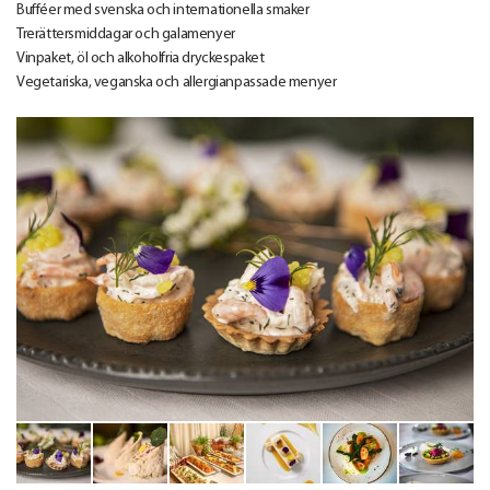
Bufféer med svenska och internationella smaker
Trerättersmiddagar och galamenyer
Vinpaket, öl och alkoholfria dryckespaket
Vegetariska, veganska och allergianpassade menyer