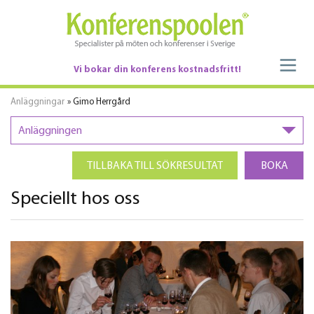
Vi bokar din konferens kostnadsfritt!
Anläggningar
» Gimo Herrgård
Anläggningen
TILLBAKA TILL SÖKRESULTAT
BOKA
Speciellt hos oss