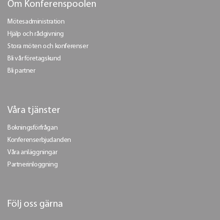
Om Konferenspoolen
Mötesadministration
Hjälp och rådgivning
Stora möten och konferenser
Bli vår företagskund
Bli partner
Våra tjänster
Bokningsförfrågan
Konferenserbjudanden
Våra anläggningar
Partnerinloggning
Följ oss gärna