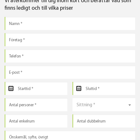
Vi återkommer till dig inom kort och berättar vad som
finns ledigt och till vilka priser
Sittning *