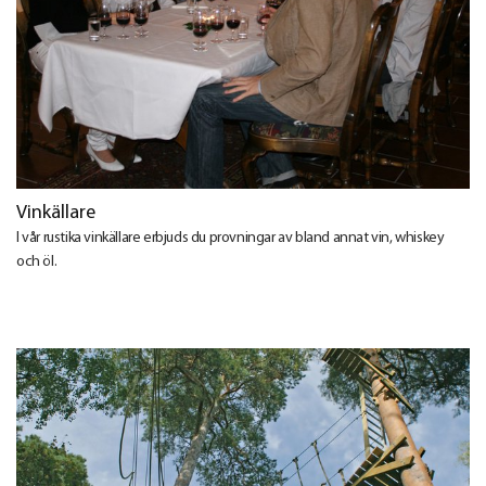
Vinkällare
I vår rustika vinkällare erbjuds du provningar av bland annat vin, whiskey
och öl.