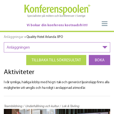
Vi bokar din konferens kostnadsfritt!
Anläggningar
» Quality Hotel Arlanda XPO
Anläggningen
TILLBAKA TILL SÖKRESULTAT
BOKA
Aktiviteter
I vår rymliga, härliga lobby med högt i tak och generöst ljusinsläpp finns alla
möjligheter att umgås och ha roligt i avslappnad atmosfär.
Teambildning
Underhållning och kultur
Lek & Tävling