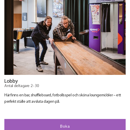
Lobby
Antal deltagare 2 - 30
Här finns en bar, shuffleboard, fotbollsspel och sköna loungemöbler – ett
perfekt ställe att avsluta dagen på.
Boka