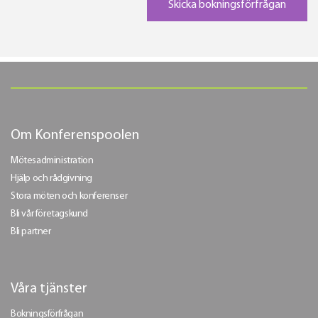
Om Konferenspoolen
Mötesadministration
Hjälp och rådgivning
Stora möten och konferenser
Bli vår företagskund
Bli partner
Våra tjänster
Bokningsförfrågan