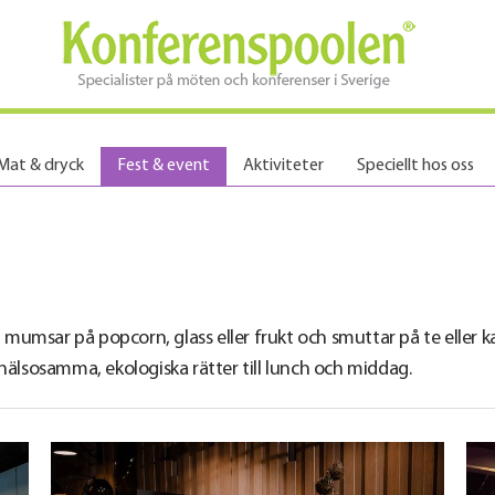
Mat & dryck
Fest & event
Aktiviteter
Speciellt hos oss
mumsar på popcorn, glass eller frukt och smuttar på te eller 
lsosamma, ekologiska rätter till lunch och middag.