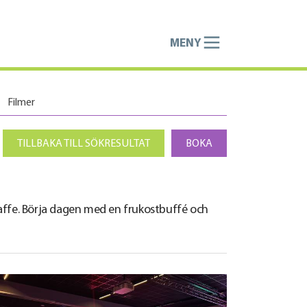
MENY
Filmer
TILLBAKA TILL SÖKRESULTAT
BOKA
kaffe. Börja dagen med en frukostbuffé och