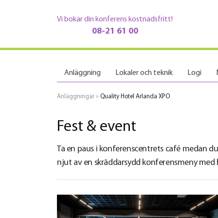
Vi bokar din konferens kostnadsfritt!
08-21 61 00
Anläggning
Lokaler och teknik
Logi
Anläggningar
»
Quality Hotel Arlanda XPO
Fest & event
Ta en paus i konferenscentrets café medan du 
njut av en skräddarsydd konferensmeny med hä