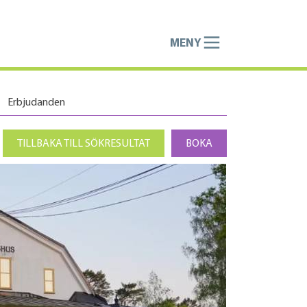
MENY
Erbjudanden
TILLBAKA TILL SÖKRESULTAT
BOKA
Societetshuse