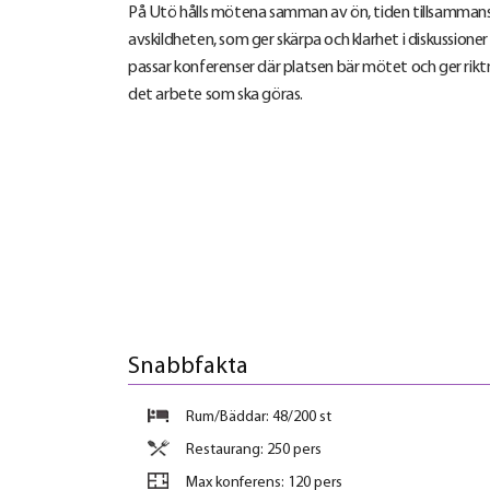
På Utö hålls mötena samman av ön, tiden tillsammans
avskildheten, som ger skärpa och klarhet i diskussioner
passar konferenser där platsen bär mötet och ger rikt
det arbete som ska göras.
Snabbfakta
Rum/Bäddar: 48/200 st
Restaurang: 250 pers
Max konferens:
120 pers