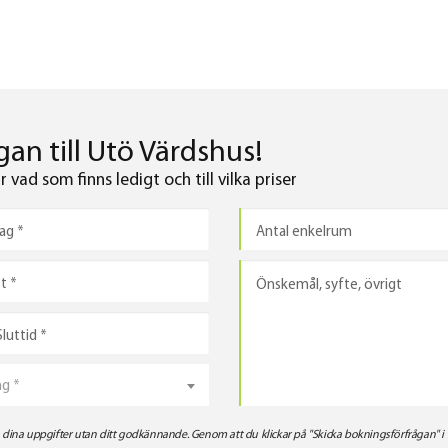
an till Utö Värdshus!
vad som finns ledigt och till vilka priser
ng *
ra dina uppgifter utan ditt godkännande. Genom att du klickar på "Skicka bokningsförfrågan" i