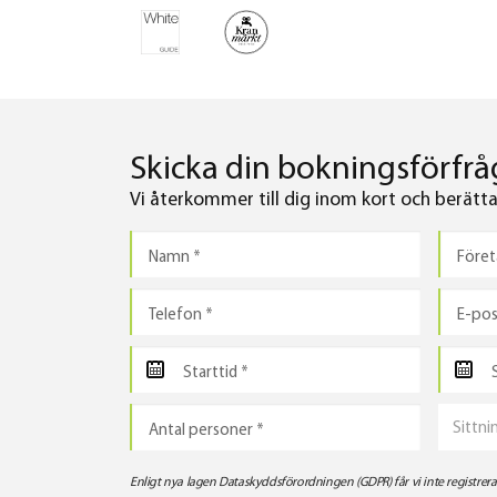
Skicka din bokningsförfråg
Vi återkommer till dig inom kort och berättar 
Sittni
Enligt nya lagen Dataskyddsförordningen (GDPR) får vi inte registre